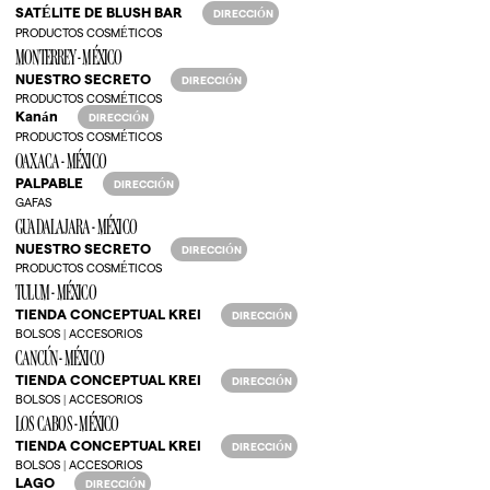
SATÉLITE DE BLUSH BAR
DIRECCIÓN
PRODUCTOS COSMÉTICOS
MONTERREY - MÉXICO
NUESTRO SECRETO
DIRECCIÓN
PRODUCTOS COSMÉTICOS
Kanán
DIRECCIÓN
PRODUCTOS COSMÉTICOS
OAXACA - MÉXICO
PALPABLE
DIRECCIÓN
GAFAS
GUADALAJARA - MÉXICO
NUESTRO SECRETO
DIRECCIÓN
PRODUCTOS COSMÉTICOS
TULUM - MÉXICO
TIENDA CONCEPTUAL KREI
DIRECCIÓN
BOLSOS | ACCESORIOS
CANCÚN - MÉXICO
TIENDA CONCEPTUAL KREI
DIRECCIÓN
BOLSOS | ACCESORIOS
LOS CABOS - MÉXICO
TIENDA CONCEPTUAL KREI
DIRECCIÓN
BOLSOS | ACCESORIOS
LAGO
DIRECCIÓN