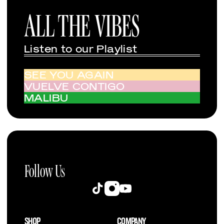
ALL THE VIBES
Listen to our Playlist
SEE YOU AGAIN
VUELVE CONTIGO
MALIBU
Follow Us
Instagram
TikTok
YouTube
SHOP
COMPANY