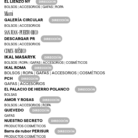
EL LIENZO NY
DIRECCIÓN
BOLSOS | ACCESORIOS | GAFAS | ROPA
Miami
GALERÍA CIRCULAR
DIRECCIÓN
BOLSOS | ACCESORIOS
SAN JUAN - PUERTO RICO
DESCARGAR PR
DIRECCIÓN
BOLSOS | ACCESORIOS
CDMX - MÉXICO
IKAL MASARYK
DIRECCIÓN
BOLSOS | ROPA | GAFAS | ACCESORIOS | COSMÉTICOS
IKAL ROMA
DIRECCIÓN
BOLSOS | ROPA | GAFAS | ACCESORIOS | COSMÉTICOS
PCH
DIRECCIÓN
GAFAS | ACCESORIOS
EL PALACIO DE HIERRO POLANCO
DIRECCIÓN
BOLSAS
AMOR Y ROSAS
DIRECCIÓN
BOLSOS | ACCESORIOS | ROPA
QUEVEDO
DIRECCIÓN
GAFAS
NUESTRO SECRETO
DIRECCIÓN
PRODUCTOS COSMÉTICOS
Barra de rubor PERISUR
DIRECCIÓN
PRODUCTOS COSMÉTICOS